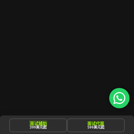
面试辅助
面试代面
399美元起
599美元起
Copyright © 2025 CSOAsupport