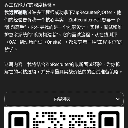
界工程能力”
的深度检验。
我
远程辅助
过许多工程师成功拿下ZipRecruiter的Offer，他
们的经验告诉我一个核心事实：ZipRecruiter不只想要一个
“刷题高手”，它在寻找的是一个能够
设计、实现、调试和维
护
复杂系统的“系统构建者”。它的面试流程，从在线测评
（OA）到现场面试（Onsite），都贯穿着一种“工程本位”的
哲学。
这篇内容，我将结合ZipRecruiter的最新面试经验，为你拆
解它的考核逻辑，并分享最具实战价值的的面试准备策略。
内容列表