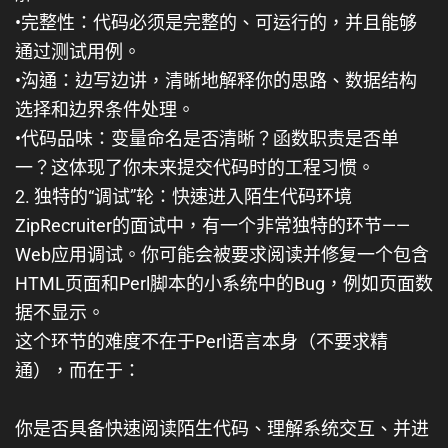
•
完整性
：代码必须是完整的、可运行的，并且能够
通过测试用例。
•
沟通
：边写边讲，清晰地解释你的思路、数据结构
选择和边界条件处理。
•
代码品味
：变量命名是否清晰？函数职责是否单
一？这体现了你未来提交代码时的工程习惯。
2. 独特的“调试”轮：快速进入陌生代码环境
ZipRecruiter的面试中，有一个非常独特的环节——
Web应用调试
。你可能会被要求阅读并修复一个包含
HTML页面和Perl脚本的小系统中的Bug，例如页面数
据不显示。
这个环节的难度不在于Perl语言本身（不要求精
通），而在于：
你是否具备快速阅读陌生代码、理解系统交互、并进