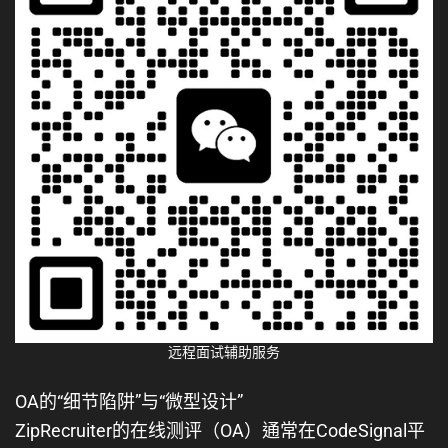
远程面试辅助服务
OA的“细节陷阱”与“微型设计”
ZipRecruiter的在线测评（OA）通常在CodeSignal平