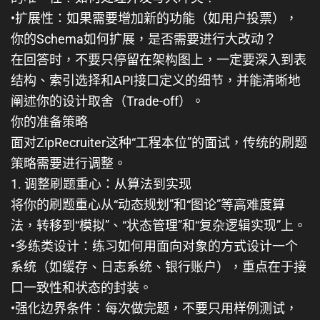
•
扩展性
：如果需要增加新的功能（如用户投票），
你的Schema如何扩展，是否需要进行大改动？
在回答时，不要只停留在架构图上，一定要深入到
表
结构、索引选择和API接口定义
的细节，并能清晰地
阐述你的设计取舍（Trade-off）。
你的准备策略
面对ZipRecruiter这种“工程本位”的面试，传统的刷题
策略需要进行调整。
1. 调整刷题重心：从算法到实现
将你的刷题重心从“动态规划”和“图论”等高难度算
法，转移到
“模拟”、“状态管理”和“复杂逻辑实现”
上。
•
多练类设计
：练习如何用面向对象的方式设计一个
系统（如缓存、日志系统、银行账户），重点在于接
口一致性和状态的封装。
•
强化边界条件
：每次做完题，不要只用样例测试，