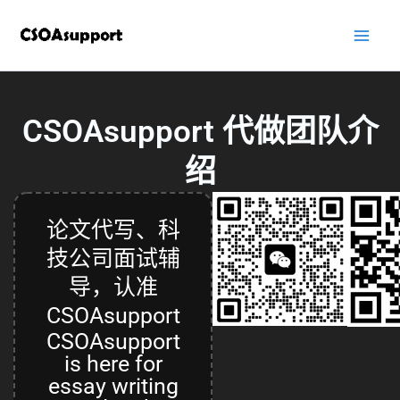
跳
至
内
容
CSOAsupport 代做团队介
绍
论文代写、科
技公司面试辅
导，认准
CSOAsupport
CSOAsupport
is here for
essay writing