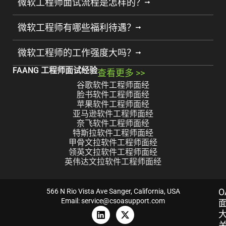
微软工程师面试流程是怎样的？
微软工程师有哪些福利待遇？
微软工程师的工作强度大吗？
FAANG 工程师面试经验
查看更多 >>
谷歌软件工程师面经
脸书软件工程师面经
苹果软件工程师面经
亚马逊软件工程师面经
奈飞软件工程师面经
特斯拉软件工程师面经
甲骨文拉软件工程师面经
领英文拉软件工程师面经
英伟达文拉软件工程师面经
O
566 N Rio Vista Ave Sanger, California, USA
Email: service@csoasupport.com
L
X
i
-