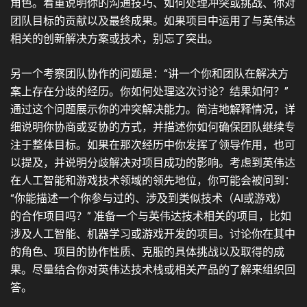
角色。着重说明你的沟通技巧、如何处理冲突或挑战、你对
团队目标的贡献以及最终成果。如果项目中运用了与英伟达
相关的创新解决方案或技术，别忘了突出。
另一个考察团队协作的问题是：“讲一个你和团队在解决方
案上存在分歧的经历。你如何处理这次讨论？结果如何？”
通过这个问题展示你的冲突解决能力。简洁地解释情况，详
细说明你协商或妥协的方式，并描述你如何确保团队继续专
注于整体目标。如果在那次经历中你发挥了领导作用，也可
以提及，并说明分歧解决对项目成功的影响。考虑到英伟达
在人工智能和游戏技术领域的领先地位，你可能会被问到：
“你能描述一个你参与过的、涉及到类似技术（AI或游戏）
的合作项目吗？” 准备一个与英伟达技术相关的项目，比如
涉及人工智能、机器学习或游戏开发的项目。讨论你在其中
的角色、项目的协作性质、克服的具体挑战以及取得的成
果。尽量结合你对英伟达技术栈或相关产品的了解来组织回
答。