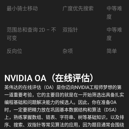
最小骑士移动
广度优先搜索
中等难
度
范围总和查询 2D – 不
双指针
中等难
可变
度
反向位
杂项
简单
NVIDIA OA（在线评估）
英伟达的在线评估（OA）是你迈向NVIDIA工程师梦想的第
一道重要考验，它的主要目的就是在一开始筛选出具备扎实
编程基础和问题解决能力的候选人。因此，你在准备OA
时，一定要把精力放在巩固基本数据结构和算法（DSA）
上，熟练掌握数组、链表、字符串、树等基础知识，以及排
序、搜索、双指针等常见算法的应用，因为题目通常会围绕