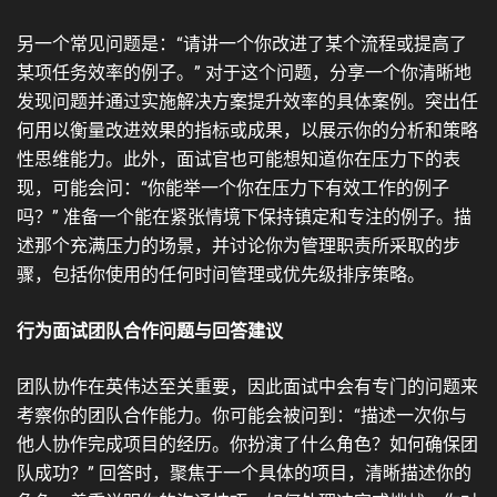
另一个常见问题是：“请讲一个你改进了某个流程或提高了
某项任务效率的例子。” 对于这个问题，分享一个你清晰地
发现问题并通过实施解决方案提升效率的具体案例。突出任
何用以衡量改进效果的指标或成果，以展示你的分析和策略
性思维能力。此外，面试官也可能想知道你在压力下的表
现，可能会问：“你能举一个你在压力下有效工作的例子
吗？” 准备一个能在紧张情境下保持镇定和专注的例子。描
述那个充满压力的场景，并讨论你为管理职责所采取的步
骤，包括你使用的任何时间管理或优先级排序策略。
行为面试团队合作问题与回答建议
团队协作在英伟达至关重要，因此面试中会有专门的问题来
考察你的团队合作能力。你可能会被问到：“描述一次你与
他人协作完成项目的经历。你扮演了什么角色？如何确保团
队成功？” 回答时，聚焦于一个具体的项目，清晰描述你的