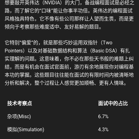
想要敲开英伟达（NVIDIA）的大门，备战编程面试是必经之
路，而了解它的“口味”能让你事半功倍。英伟达的编程面试
风格独具特色，它不像有些公司那样让人望而生畏，而是更
倾向于考察那些难度适中、友好易解的题目。
它特别“偏爱”的，就是那些巧妙运用双指针（Two
Pointers）以及对基础数据结构和算法（Basic DSA）有扎
实理解的问题。这意味着，你不必在那些天书般的难题上纠
结，而是有机会在面试官面前，游刃有余地展现你对编程基
本功的掌握。这些题目往往能在面试的有限时间内被清晰地
分析和解决，整个过程让人感觉更加顺畅、更有人情味。
技术考察点
面试中的占比
技术考察点
面试中的占比
杂项(Misc)
6.7%
模拟(Simulation)
4.3%