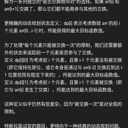
解为一系列独立的“是否交换相邻对”的选择。如果 arr[i] 和
arr[i+1] 交换了，那么它们都不能再参与其他的交换。
更精确的动态规划状态定义：dp[i] 表示考虑数组 arr 的前 i
个元素 arr[0…i-1] 时，所能获得的最大目标函数值。
为了处理“每个元素只能被交换一次”的限制，我们还需要额
外的状态来追踪前一个元素是否参与了交换。
定义 dp[i][0] 为考虑前 i 个元素，且第 i-1 个元素没有被交换
（即它保持在原位，或它本身是通过与 arr[i-2] 交换后到达 i-
1 位置但现在稳定下来的），所能达到的最大目标函数值。
定义 dp[i][1] 为考虑前 i 个元素，且第 i-1 个元素被交换（即
它与 arr[i] 发生了交换），所能达到的最大目标函数值。
这种定义似乎仍然有些复杂，因为“被交换一次”是对全局的
限制。
特斯拉面试官的题目，更倾向于一种经典的动态规划问题，