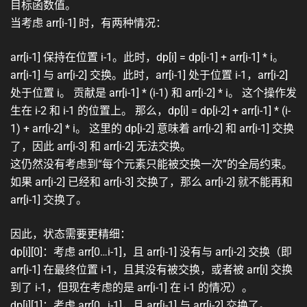
目标函数值。
当考虑 arr[i-1] 时，有两种情况：
arr[i-1] 保持在位置 i-1。此时，dp[i] = dp[i-1] + arr[i-1] * i。
arr[i-1] 与 arr[i-2] 交换。此时，arr[i-1] 处于位置 i-1，arr[i-2]
处于位置 i。 贡献是 arr[i-1] * (i-1) 和 arr[i-2] * i。 这个操作发
生在 i-2 和 i-1 的位置上。 那么，dp[i] = dp[i-2] + arr[i-1] * (i-
1) + arr[i-2] * i。 这里的 dp[i-2] 意味着 arr[i-2] 和 arr[i-1] 交换
了，因此 arr[i-3] 和 arr[i-2] 无法交换。
这仍然没有考虑到“每个元素只能被交换一次”的全局约束。
如果 arr[i-2] 已经和 arr[i-3] 交换了，那么 arr[i-2] 就不能再和
arr[i-1] 交换了。
因此，状态需要更精细：
dp[i][0]：考虑 arr[0…i-1]，且 arr[i-1] 没有与 arr[i-2] 交换（即
arr[i-1] 在最终位置 i-1，且其没有被交换，或者被 arr[i] 交换
到了 i-1，但现在考虑的是 arr[i-1] 在 i-1 的情况）。
dp[i][1]：考虑 arr[0…i-1]，且 arr[i-1] 与 arr[i-2] 交换了。