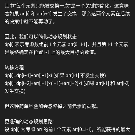
其中“每个元素只能被交换一次”是一个关键的简化。这意味
着如果 arr[i] 和 arr[i+1] 发生了交换，那么这两个元素在后续
的决策中就不能再动了。
因此，我们可以简化动态规划状态：
dp[i] 表示考虑数组前 i 个元素 arr[0…i-1]，并且第 i-1 个元素
是最终确定在位置 i-1 上的最大目标函数值。
转移方程：
dp[i]=dp[i−1]+arr[i−1]×i (如果 arr[i-1] 不发生交换)
dp[i]=dp[i−2]+arr[i−1]×(i−1)+arr[i−2]×i (如果 arr[i-1] 和 arr[i-2]
发生交换)
但这种简单地叠加会忽略掉之前元素的贡献。
更准确的动态规划思路：
设 dp[i] 为考虑 arr 的前 i 个元素 arr[0…i-1]，所能获得的最大