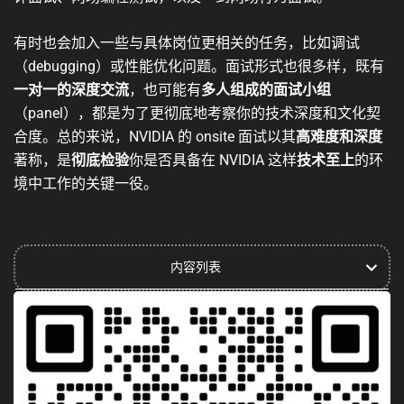
有时也会加入一些与具体岗位更相关的任务，比如调试
（debugging）或性能优化问题。面试形式也很多样，既有
一对一的深度交流
，也可能有
多人组成的面试小组
（panel），都是为了更彻底地考察你的技术深度和文化契
合度。总的来说，NVIDIA 的 onsite 面试以其
高难度和深度
著称，是
彻底检验
你是否具备在 NVIDIA 这样
技术至上
的环
境中工作的关键一役。
内容列表