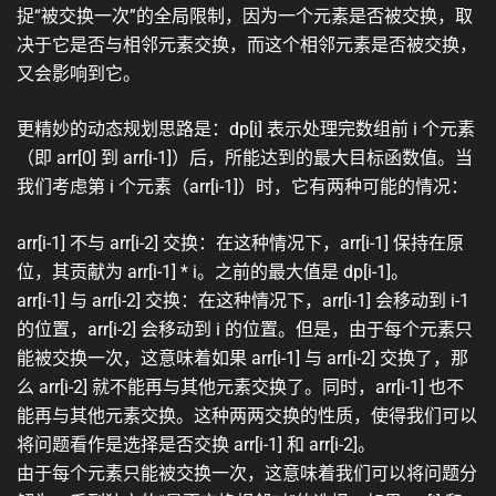
捉“被交换一次”的全局限制，因为一个元素是否被交换，取
决于它是否与相邻元素交换，而这个相邻元素是否被交换，
又会影响到它。
更精妙的动态规划思路是：dp[i] 表示处理完数组前 i 个元素
（即 arr[0] 到 arr[i-1]）后，所能达到的最大目标函数值。当
我们考虑第 i 个元素（arr[i-1]）时，它有两种可能的情况：
arr[i-1] 不与 arr[i-2] 交换：在这种情况下，arr[i-1] 保持在原
位，其贡献为 arr[i-1] * i。之前的最大值是 dp[i-1]。
arr[i-1] 与 arr[i-2] 交换：在这种情况下，arr[i-1] 会移动到 i-1
的位置，arr[i-2] 会移动到 i 的位置。但是，由于每个元素只
能被交换一次，这意味着如果 arr[i-1] 与 arr[i-2] 交换了，那
么 arr[i-2] 就不能再与其他元素交换了。同时，arr[i-1] 也不
能再与其他元素交换。这种两两交换的性质，使得我们可以
将问题看作是选择是否交换 arr[i-1] 和 arr[i-2]。
由于每个元素只能被交换一次，这意味着我们可以将问题分