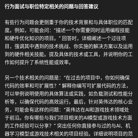
行为面试与职位特定相关的问题与回答建议
有些行为问题会更侧重于你的技术背景和与具体职位的匹配
度。例如，可能会问：“描述一个你需要同时运用编程技能
和硬件优化知识的项目。” 回答时，详细阐述一个过往项
目，强调其中遇到的技术挑战、你实施的解决方案以及运用
到的硬件相关技能。提及具体的技术或工具，并说明你的工
作如何提升了系统性能或效率。
另一个技术相关的问题是：“在过去的项目中，你如何确保
代码的效率和可扩展性？” 解释你编写可扩展代码的方法，
可以举例说明使用的具体算法或实践，如负载测试和性能分
析等，以确保代码的高效运行。最后，针对英伟达的核心业
务，可能会有这样的问题：“英伟达在AI和游戏技术领域处
于前沿。你有哪些与我们项目相关的AI模型或游戏技术方面
的工作经验可以分享？” 突出任何你直接参与过的与AI、机
器学习模型或游戏技术相关的项目经验。详细说明项目的范