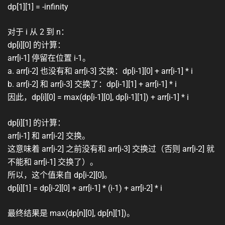
dp[1][1] = -infinity
对于 i 从 2 到 n：
dp[i][0] 的计算：
arr[i-1] 停留在位置 i-1。
a. arr[i-2] 也没有和 arr[i-3] 交换：dp[i-1][0] + arr[i-1] * i
b. arr[i-2] 和 arr[i-3] 交换了：dp[i-1][1] + arr[i-1] * i
因此，dp[i][0] = max(dp[i-1][0], dp[i-1][1]) + arr[i-1] * i
dp[i][1] 的计算：
arr[i-1] 和 arr[i-2] 交换。
这意味着 arr[i-2] 之前没有和 arr[i-3] 交换过（否则 arr[i-2] 就
不能和 arr[i-1] 交换了）。
所以，这个值来自 dp[i-2][0]。
dp[i][1] = dp[i-2][0] + arr[i-1] * (i-1) + arr[i-2] * i
最终结果是 max(dp[n][0], dp[n][1])。