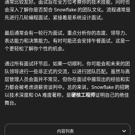
通常比较友好。面试旨在全方位考察你的技术技能，同时也
会深入了解你是否契合 Snowflake 的团队文化。流程通常是
先进行几轮编程面试，紧接着是系统设计面试。
最后通常会有一轮行为面试，重点分析你的态度、领导力、
表达能力和决策能力。有时可能还会安排午餐面试，这是一
个更轻松了解你个性的机会。
通过所有面试环节后，如果一切顺利，你可能会和未来的团
队领导进行一些非正式的交流，以进行团队匹配。虽然与高
层管理人员会面并不常见，但你在面试中展现出的经验和实
力都会被考虑进薪资谈判中。总的来说，Snowflake 的招聘
以技术深度和 OA 难度著称，是
硬核工程师
证明自己的绝佳
舞台。
内容列表