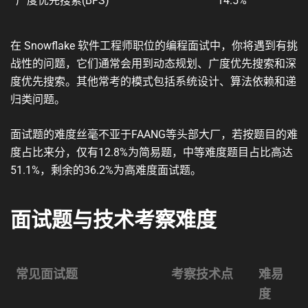
广度优先搜索(BFS)
14.5%
在 Snowflake 软件工程师职位的编程面试中，你将遇到有挑
战性的问题，它们通常会用到动态规划、广度优先搜索和深
度优先搜索。其他常考的模式包括系统设计、算法依赖和递
归类问题。
面试题的难度丝毫不亚于FAANG等头部大厂，若按题目的难
度占比来分，仅有12.8%为简易题，中等难度题目占比高达
51.1%，剩余的36.2%为高难度面试题。
面试题与技术考察难度
常见面试题
考察技术点
难易
度