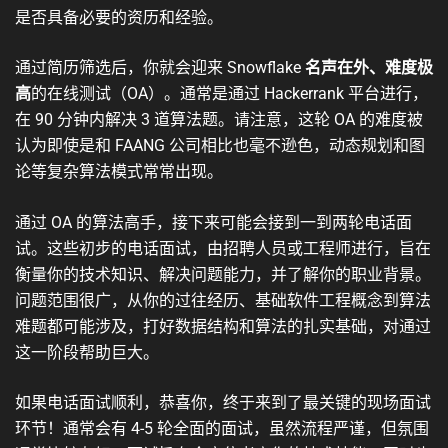
是否具备必要的资历和经验。
通过简历筛选后，你就会迎来 Snowflake
名声在外、难度极
高
的在线测试（OA）。通常是通过 Hackerrank 平台进行，
在 90 分钟内解决 3 道算法题。请注意，这轮 OA 的难度被
认为即使是和 FAANG 公司相比也毫不逊色，动态规划和图
论等复杂算法模式常常出现。
通过 OA 的算法高手，接下来可能会接到一到两轮电话面
试。这些初步的电话面试，由招聘人员或工程师进行，旨在
衡量你的技术知识、解决问题能力，并了解你的职业背景。
问题范围很广，从你的过往经历、基础软件工程概念到算法
难题都可能涉及，打好数据结构和算法的扎实基础，对通过
这一阶段帮助巨大。
如果电话面试顺利，恭喜你，终于来到了最关键的现场面试
环节！通常会有 4-5 轮全面的面试，虽然流程严谨，但氛围