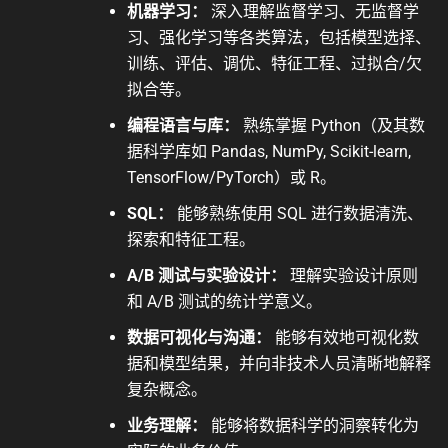
机器学习：
深入理解监督学习、无监督学
习、强化学习等各类算法，包括模型选择、
训练、评估、调优、特征工程、过拟合/欠
拟合等。
编程语言与库：
熟练掌握 Python（及其数
据科学库如 Pandas, NumPy, Scikit-learn,
TensorFlow/PyTorch）或 R。
SQL：
能够熟练使用 SQL 进行数据清洗、
探索和特征工程。
A/B 测试与实验设计：
理解实验设计原则
和 A/B 测试的统计学意义。
数据可视化与沟通：
能够有效地可视化数
据和模型结果，并向非技术人员清晰地解释
复杂概念。
业务理解：
能够将数据科学的洞察转化为